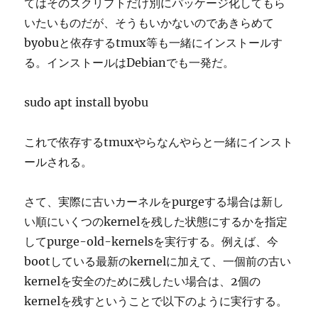
てはそのスクリプトだけ別にパッケージ化してもら
いたいものだが、そうもいかないのであきらめて
byobuと依存するtmux等も一緒にインストールす
る。インストールはDebianでも一発だ。
sudo apt install byobu
これで依存するtmuxやらなんやらと一緒にインスト
ールされる。
さて、実際に古いカーネルをpurgeする場合は新し
い順にいくつのkernelを残した状態にするかを指定
してpurge-old-kernelsを実行する。例えば、今
bootしている最新のkernelに加えて、一個前の古い
kernelを安全のために残したい場合は、2個の
kernelを残すということで以下のように実行する。