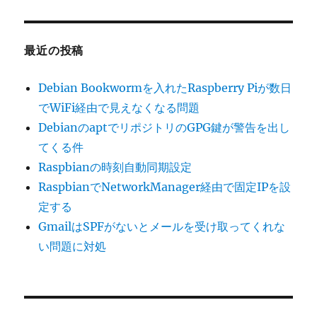
最近の投稿
Debian Bookwormを入れたRaspberry Piが数日
でWiFi経由で見えなくなる問題
DebianのaptでリポジトリのGPG鍵が警告を出し
てくる件
Raspbianの時刻自動同期設定
RaspbianでNetworkManager経由で固定IPを設
定する
GmailはSPFがないとメールを受け取ってくれな
い問題に対処