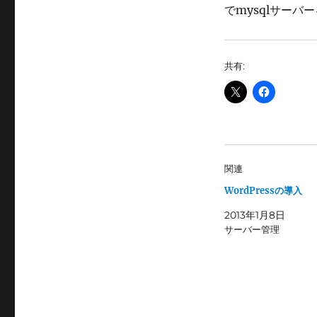
でmysqlサーバ
共有:
関連
WordPressの導入
2013年1月8日
サーバー管理