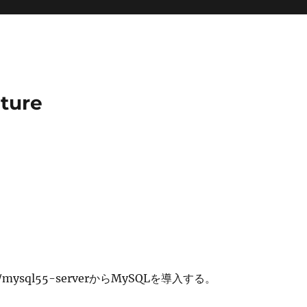
uture
s/mysql55-serverからMySQLを導入する。